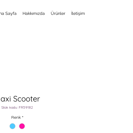
na Sayfa
Hakkımızda
Ürünler
İletişim
axi Scooter
Stok kodu: FR59182
Renk
*