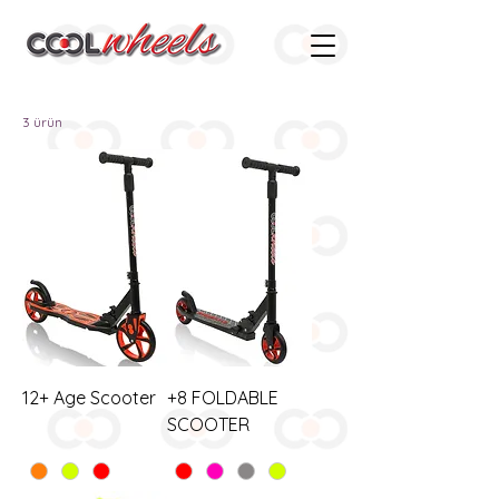
3 ürün
12+ Age Scooter
+8 FOLDABLE
SCOOTER